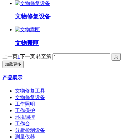
文物修复设备
文物囊匣
上一页
1
下一页
转至第
加载更多
产品展示
文物修复工具
文物修复设备
工作照明
工作保护
环境调控
工作台
分析检测设备
测量仪器