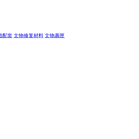
础配套
文物修复材料
文物裹匣