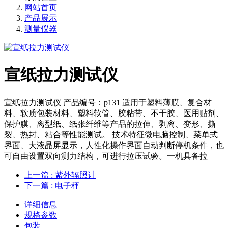
网站首页
产品展示
测量仪器
宣纸拉力测试仪
宣纸拉力测试仪 产品编号：p131 适用于塑料薄膜、复合材
料、软质包装材料、塑料软管、胶粘带、不干胶、医用贴剂、
保护膜、离型纸、纸张纤维等产品的拉伸、剥离、变形、撕
裂、热封、粘合等性能测试。 技术特征微电脑控制、菜单式
界面、大液晶屏显示，人性化操作界面自动判断停机条件，也
可自由设置双向测力结构，可进行拉压试验。一机具备拉
上一篇
: 紫外辐照计
下一篇
: 电子秤
详细信息
规格参数
包装