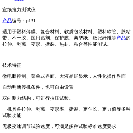
宣纸拉力测试仪
产品
编号：p131
适用于塑料薄膜、复合材料、软质包装材料、塑料软管、胶粘
带、不干胶、医用贴剂、保护膜、离型纸、纸张纤维等
产品
的
拉伸、剥离、变形、撕裂、热封、粘合等性能测试。
技术特征
微电脑控制、菜单式界面、大液晶屏显示，人性化操作界面
自动判断停机条件，也可自由设置
双向测力结构，可进行拉压试验。
一机具备拉伸、剥离、变形率、撕裂、定伸长、定力值等多种
试验功能
无极变速调节试验速度，可满足多种试验标准速度要求