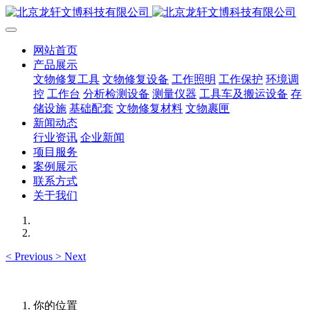
网站首页
产品展示
文物修复工具
文物修复设备
工作照明
工作保护
环境调
控
工作台
分析检测设备
测量仪器
工具车及搬运设备
存
储设施
基础配套
文物修复材料
文物裹匣
新闻动态
行业资讯
企业新闻
项目服务
案例展示
联系方式
关于我们
<
Previous
>
Next
你的位置