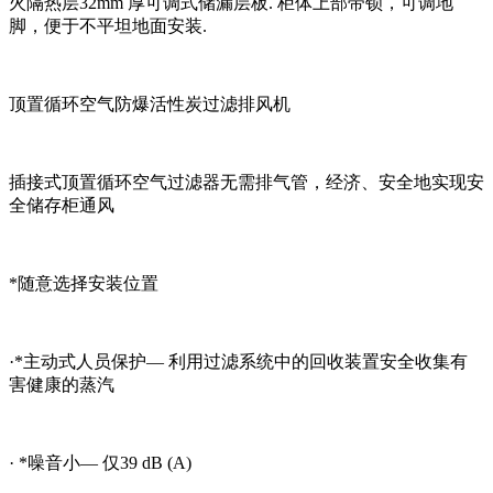
火隔热层32mm 厚可调式储漏层板. 柜体上部带锁，可调地
脚，便于不平坦地面安装.
顶置循环空气防爆活性炭过滤排风机
插接式顶置循环空气过滤器无需排气管，经济、安全地实现安
全储存柜通风
*随意选择安装位置
·*主动式人员保护— 利用过滤系统中的回收装置安全收集有
害健康的蒸汽
· *噪音小— 仅39 dB (A)