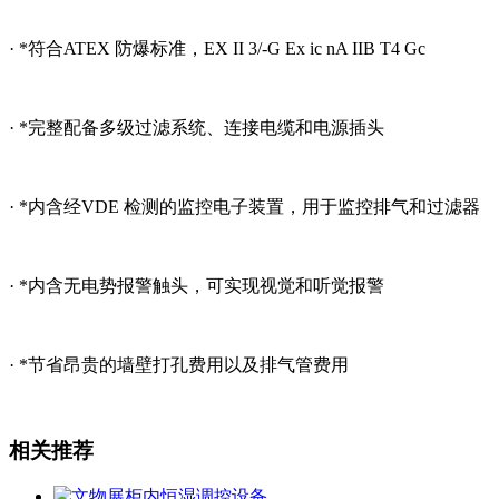
· *符合ATEX 防爆标准，EX II 3/-G Ex ic nA IIB T4 Gc
· *完整配备多级过滤系统、连接电缆和电源插头
· *内含经VDE 检测的监控电子装置，用于监控排气和过滤器
· *内含无电势报警触头，可实现视觉和听觉报警
· *节省昂贵的墙壁打孔费用以及排气管费用
相关推荐