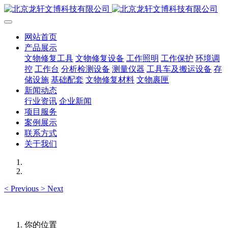
网站首页
产品展示
文物修复工具
文物修复设备
工作照明
工作保护
环境调
控
工作台
分析检测设备
测量仪器
工具车及搬运设备
存
储设施
基础配套
文物修复材料
文物裹匣
新闻动态
行业资讯
企业新闻
项目服务
案例展示
联系方式
关于我们
<
Previous
>
Next
你的位置