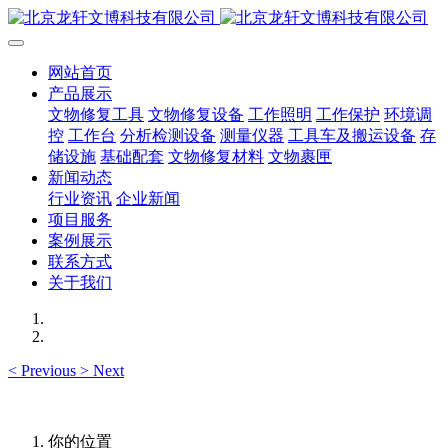
网站首页
产品展示
文物修复工具
文物修复设备
工作照明
工作保护
环境调
控
工作台
分析检测设备
测量仪器
工具车及搬运设备
存
储设施
基础配套
文物修复材料
文物裹匣
新闻动态
行业资讯
企业新闻
项目服务
案例展示
联系方式
关于我们
<
Previous
>
Next
你的位置