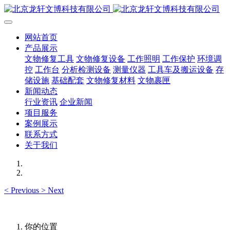
网站首页
产品展示
文物修复工具
文物修复设备
工作照明
工作保护
环境调
控
工作台
分析检测设备
测量仪器
工具车及搬运设备
存
储设施
基础配套
文物修复材料
文物裹匣
新闻动态
行业资讯
企业新闻
项目服务
案例展示
联系方式
关于我们
<
Previous
>
Next
你的位置