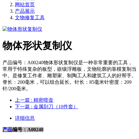
网站首页
产品展示
文物修复工具
物体形状复制仪
产品编号：A00240物体形状复制仪是一种非常重要的工具，
常用于特殊复杂的板型，嵌镶浮雕板，文物轮廓的靠模复制当
中。是修复工作者、雕塑家、制陶工人和建筑工人的好帮手。
脊长：200毫米，可以组合延长。针长：85毫米针密度：209
针/200毫米。
上一篇
: 精密喷壶
下一篇
: 金属刮刀（10件套）
详细信息
产品
编号：
A00240