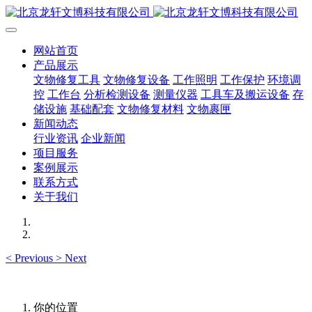
网站首页
产品展示
文物修复工具
文物修复设备
工作照明
工作保护
环境调
控
工作台
分析检测设备
测量仪器
工具车及搬运设备
存
储设施
基础配套
文物修复材料
文物裹匣
新闻动态
行业资讯
企业新闻
项目服务
案例展示
联系方式
关于我们
<
Previous
>
Next
你的位置